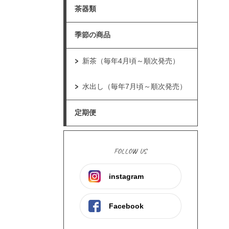
茶器類
季節の商品
新茶（毎年4月頃～順次発売）
水出し（毎年7月頃～順次発売）
定期便
FOLLOW US
instagram
Facebook