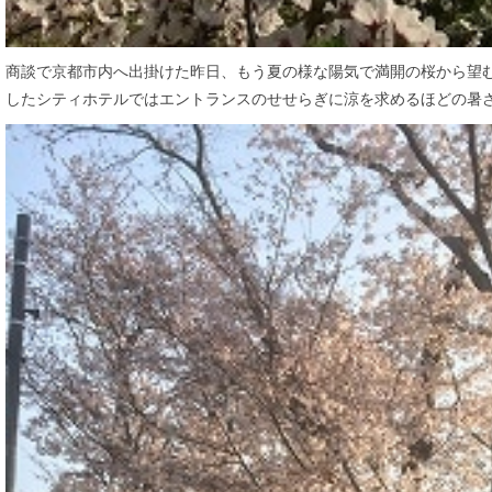
商談で京都市内へ出掛けた昨日、もう夏の様な陽気で満開の桜から望
したシティホテルではエントランスのせせらぎに涼を求めるほどの暑