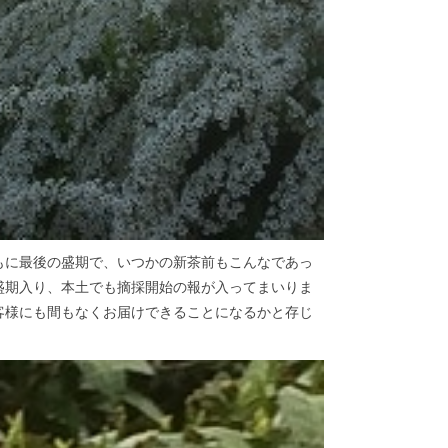
もに最後の盛期で、いつかの新茶前もこんなであっ
盛期入り、本土でも摘採開始の報が入ってまいりま
客様にも間もなくお届けできることになるかと存じ