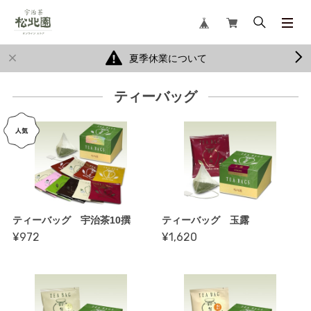
夏季休業について
ティーバッグ
ティーバッグ 宇治茶10撰
ティーバッグ 玉露
¥972
¥1,620