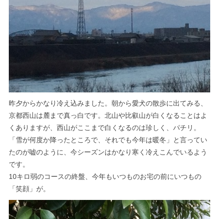
昨夕からかなり冷え込みました。朝から愛犬の散歩に出てみる、
京都西山は麓まで真っ白です。北山や比叡山が白くなることはよ
くありますが、西山がここまで白くなるのは珍しく、パチリ。
「雪が何度か降ったところで、それでも今年は暖冬」と言ってい
たのが嘘のように、今シーズンはかなり寒く冷えこんでいるよう
です。
10キロ弱のコースの終盤、今年もいつものお宅の前にいつもの
「笑顔」が。