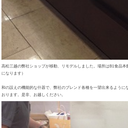
高松三越の弊社ショップが移動、リモデルしました。場所はB1食品本
になります）
和の設えの機能的な什器で、弊社のブレンド各種を一望出来るように
おります。是非、お越しください。