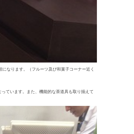
館になります。（フルーツ及び和菓子コーナー近く
なっています。また、機能的な茶道具も取り揃えて