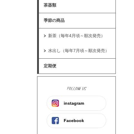
茶器類
季節の商品
新茶（毎年4月頃～順次発売）
水出し（毎年7月頃～順次発売）
定期便
FOLLOW US
instagram
Facebook