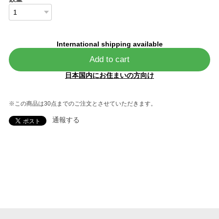
International shipping available
Add to cart
日本国内にお住まいの方向け
※この商品は30点までのご注文とさせていただきます。
通報する