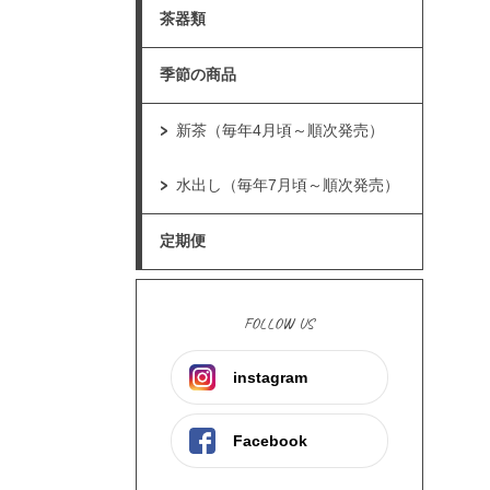
茶器類
季節の商品
新茶（毎年4月頃～順次発売）
水出し（毎年7月頃～順次発売）
定期便
FOLLOW US
instagram
Facebook