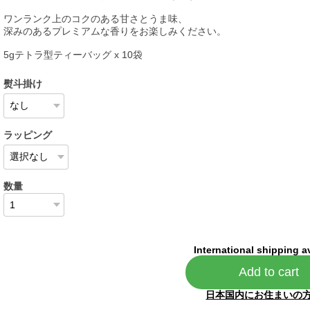
ワンランク上のコクのある甘さとうま味、
深みのあるプレミアムな香りをお楽しみください。
5gテトラ型ティーバッグ x 10袋
熨斗掛け
ラッピング
数量
International shipping a
Add to cart
日本国内にお住まいの