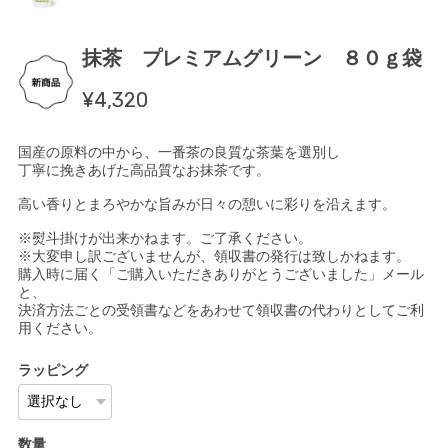
抹茶 プレミアムグリーン ８０ｇ袋
¥4,320
国産の原料の中から、一番茶の良質な茶葉を選別し
丁寧に挽きあげた高品質なお抹茶です。
高い香りとまろやかな旨みが日々の憩いに彩りを沿えます。
※熨斗掛けが出来かねます。ご了承ください。
※大変申し訳ございませんが、領収書の発行は致しかねます。
購入時に届く「ご購入いただきありがとうございました」メール
と、
決済方法ごとの受領書などをあわせて領収書の代わりとしてご利
用ください。
ラッピング
数量