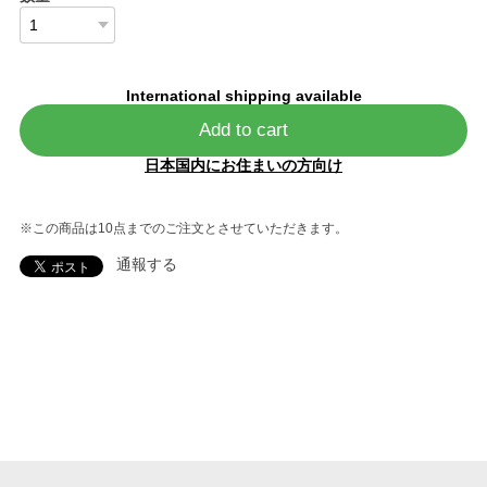
International shipping available
Add to cart
日本国内にお住まいの方向け
※この商品は10点までのご注文とさせていただきます。
通報する